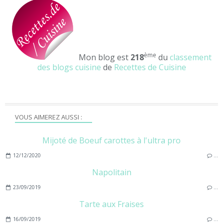
ème
Mon blog est
218
du
classement
des blogs cuisine
de
Recettes de Cuisine
VOUS AIMEREZ AUSSI :
Mijoté de Boeuf carottes à l'ultra pro
12/12/2020
…
Napolitain
23/09/2019
…
Tarte aux Fraises
16/09/2019
…