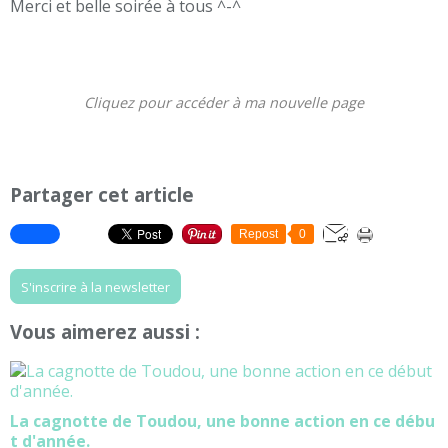
Merci et belle soirée à tous ^-^
Cliquez pour accéder à ma nouvelle page
Partager cet article
Repost
0
S'inscrire à la newsletter
Vous aimerez aussi :
La cagnotte de Toudou, une bonne action en ce débu
t d'année.