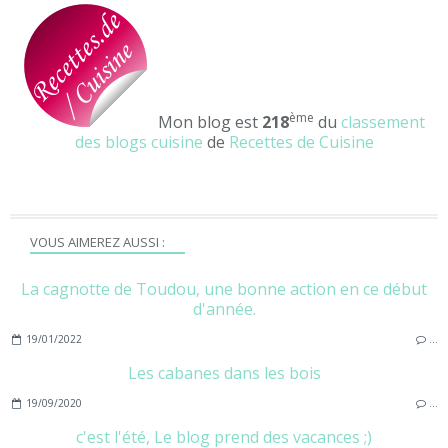
ème
Mon blog est
218
du
classement
des blogs cuisine
de
Recettes de Cuisine
VOUS AIMEREZ AUSSI :
La cagnotte de Toudou, une bonne action en ce début
d'année.
19/01/2022
…
Les cabanes dans les bois
19/09/2020
…
c'est l'été, Le blog prend des vacances ;)