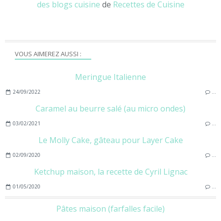
des blogs cuisine
de
Recettes de Cuisine
VOUS AIMEREZ AUSSI :
Meringue Italienne
24/09/2022
…
Caramel au beurre salé (au micro ondes)
03/02/2021
…
Le Molly Cake, gâteau pour Layer Cake
02/09/2020
…
Ketchup maison, la recette de Cyril Lignac
01/05/2020
…
Pâtes maison (farfalles facile)