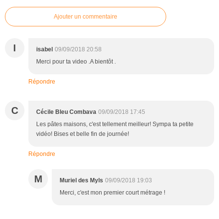
Ajouter un commentaire
I
isabel
09/09/2018 20:58
Merci pour ta video .A bientôt .
Répondre
C
Cécile Bleu Combava
09/09/2018 17:45
Les pâtes maisons, c'est tellement meilleur! Sympa ta petite
vidéo! Bises et belle fin de journée!
Répondre
M
Muriel des Myls
09/09/2018 19:03
Merci, c'est mon premier court métrage !