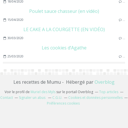
18/04/2020
…
Poulet sauce chasseur (en vidéo)
15/04/2020
…
LE CAKE A LA COURGETTE (EN VIDÉO)
30/03/2020
…
Les cookies d’Agathe
25/03/2020
…
Les recettes de Mumu - Hébergé par
Overblog
Voir le profil de
Muriel des Myls
sur le portail Overblog
Top articles
Contact
Signaler un abus
C.G.U.
Cookies et données personnelles
Préférences cookies