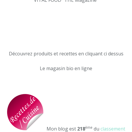
VITAL FOOD "THE Magazine"
Découvrez produits et recettes en cliquant ci dessus
Le magasin bio en ligne
ème
Mon blog est
218
du
classement