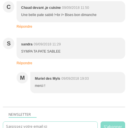
C
Chaud devant ,je cuisine
09/09/2018 11:50
Une belle pate sablé !<br /> Bises bon dimanche
Répondre
S
sandra
09/09/2018 11:29
SYMPA TA PATE SABLEE
Répondre
M
Muriel des Myls
09/09/2018 19:03
merci !
NEWSLETTER