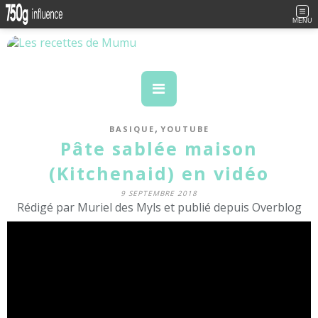
MENU
,
BASIQUE
YOUTUBE
Pâte sablée maison
(Kitchenaid) en vidéo
9 SEPTEMBRE 2018
Rédigé par Muriel des Myls et publié depuis Overblog