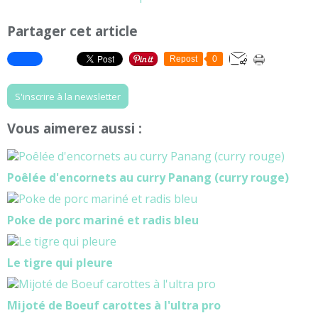
Partager cet article
Repost
0
S'inscrire à la newsletter
Vous aimerez aussi :
Poêlée d'encornets au curry Panang (curry rouge)
Poke de porc mariné et radis bleu
Le tigre qui pleure
Mijoté de Boeuf carottes à l'ultra pro