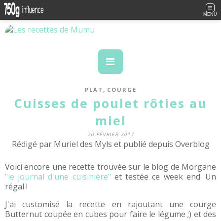
MENU
,
PLAT
COURGE
Cuisses de poulet rôties au
miel
20 FÉVRIER 2017
Rédigé par Muriel des Myls et publié depuis Overblog
Voici encore une recette trouvée sur le blog de Morgane
"le journal d'une cuisinière"
et testée ce week end. Un
régal !
J'ai customisé la recette en rajoutant une courge
Butternut coupée en cubes pour faire le légume ;) et des