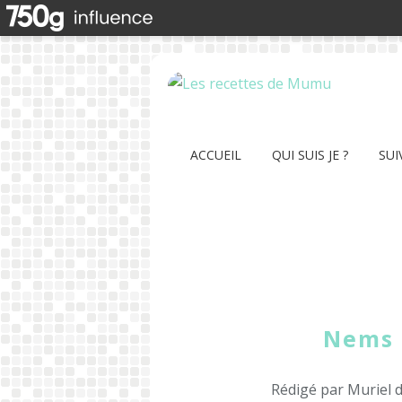
ACCUEIL
QUI SUIS JE ?
SUI
Nems 
Rédigé par Muriel 