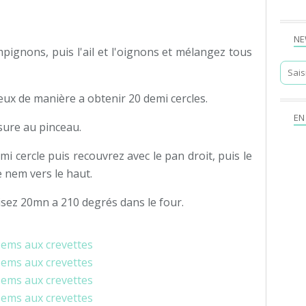
NE
mpignons, puis l'ail et l'oignons et mélangez tous
eux de manière a obtenir 20 demi cercles.
EN
esure au pinceau.
i cercle puis recouvrez avec le pan droit, puis le
 nem vers le haut.
isez 20mn a 210 degrés dans le four.