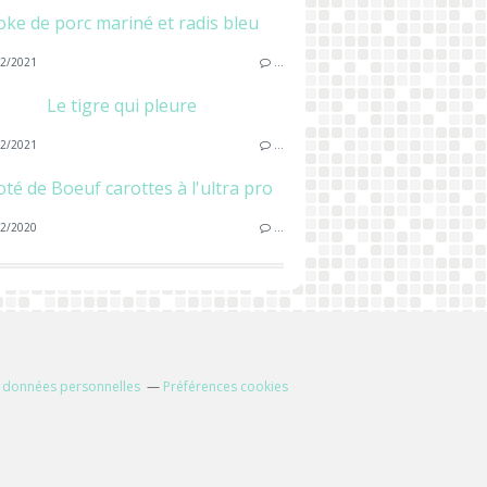
oke de porc mariné et radis bleu
2/2021
…
Le tigre qui pleure
2/2021
…
oté de Boeuf carottes à l'ultra pro
2/2020
…
 données personnelles
Préférences cookies