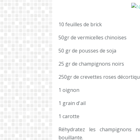
10 feuilles de brick
50gr de vermicelles chinoises
50 gr de pousses de soja
25 gr de champignons noirs
250gr de crevettes roses décortiq
1 oignon
1 grain d'ail
1 carotte
Réhydratez les champignons no
bouillante.