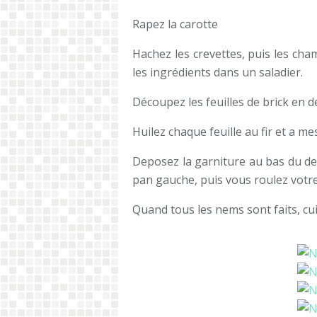
Rapez la carotte
Hachez les crevettes, puis les cha
les ingrédients dans un saladier.
Découpez les feuilles de brick en d
Huilez chaque feuille au fir et a m
Deposez la garniture au bas du dem
pan gauche, puis vous roulez votre
Quand tous les nems sont faits, cu