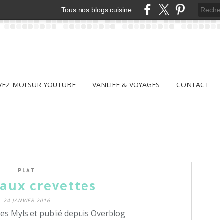
Tous nos blogs cuisine
VEZ MOI SUR YOUTUBE
VANLIFE & VOYAGES
CONTACT
PLAT
aux crevettes
24 JANVIER 2016
des Myls et publié depuis Overblog