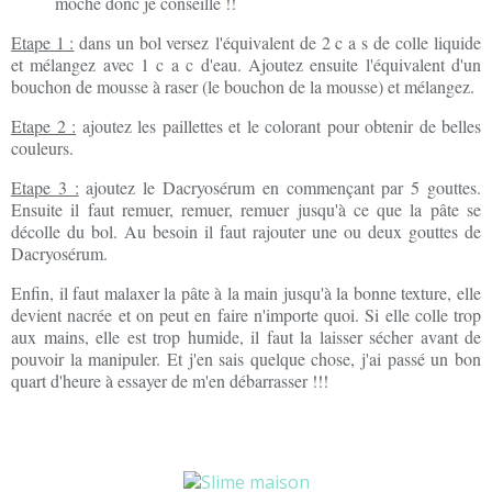
moche donc je conseille !!
Etape 1 :
dans un bol versez l'équivalent de 2 c a s de colle liquide
et mélangez avec 1 c a c d'eau. Ajoutez ensuite l'équivalent d'un
bouchon de mousse à raser (le bouchon de la mousse) et mélangez.
Etape 2 :
ajoutez les paillettes et le colorant pour obtenir de belles
couleurs.
Etape 3 :
ajoutez le Dacryosérum en commençant par 5 gouttes.
Ensuite il faut remuer, remuer, remuer jusqu'à ce que la pâte se
décolle du bol. Au besoin il faut rajouter une ou deux gouttes de
Dacryosérum.
Enfin, il faut malaxer la pâte à la main jusqu'à la bonne texture, elle
devient nacrée et on peut en faire n'importe quoi. Si elle colle trop
aux mains, elle est trop humide, il faut la laisser sécher avant de
pouvoir la manipuler. Et j'en sais quelque chose, j'ai passé un bon
quart d'heure à essayer de m'en débarrasser !!!