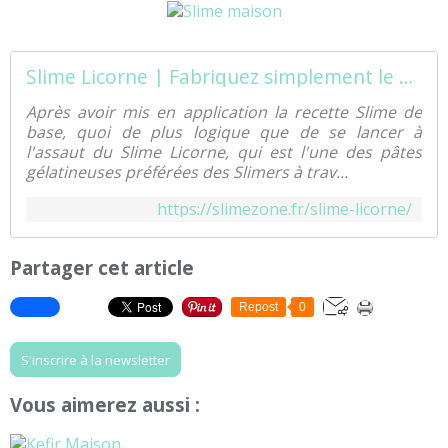
Slime Licorne | Fabriquez simplement le Slime le plus populaire
Après avoir mis en application la recette Slime de
base, quoi de plus logique que de se lancer à
l'assaut du Slime Licorne, qui est l'une des pâtes
gélatineuses préférées des Slimers à trav...
https://slimezone.fr/slime-licorne/
Partager cet article
Repost
0
S'inscrire à la newsletter
Vous aimerez aussi :