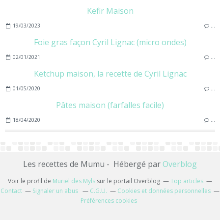
Kefir Maison
19/03/2023
…
Foie gras façon Cyril Lignac (micro ondes)
02/01/2021
…
Ketchup maison, la recette de Cyril Lignac
01/05/2020
…
Pâtes maison (farfalles facile)
18/04/2020
…
Les recettes de Mumu - Hébergé par
Overblog
Voir le profil de
Muriel des Myls
sur le portail Overblog
Top articles
Contact
Signaler un abus
C.G.U.
Cookies et données personnelles
Préférences cookies