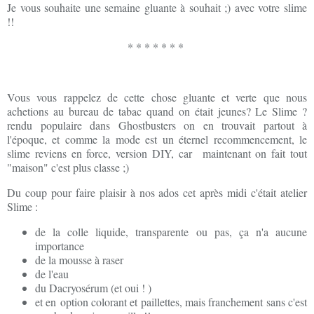
Je vous souhaite une semaine gluante à souhait ;) avec votre slime
!!
* * * * * * *
Vous vous rappelez de cette chose gluante et verte que nous
achetions au bureau de tabac quand on était jeunes? Le Slime ?
rendu populaire dans Ghostbusters on en trouvait partout à
l'époque, et comme la mode est un éternel recommencement, le
slime reviens en force, version DIY, car maintenant on fait tout
"maison" c'est plus classe ;)
Du coup pour faire plaisir à nos ados cet après midi c'était atelier
Slime :
de la colle liquide, transparente ou pas, ça n'a aucune
importance
de la mousse à raser
de l'eau
du Dacryosérum (et oui ! )
et en option colorant et paillettes, mais franchement sans c'est