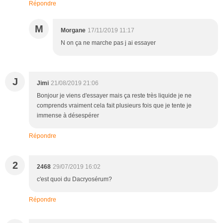
Répondre
M
Morgane
17/11/2019 11:17
N on ça ne marche pas j ai essayer
J
Jimi
21/08/2019 21:06
Bonjour je viens d'essayer mais ça reste très liquide je ne
comprends vraiment cela fait plusieurs fois que je tente je
immense à désespérer
Répondre
2
2468
29/07/2019 16:02
c'est quoi du Dacryosérum?
Répondre