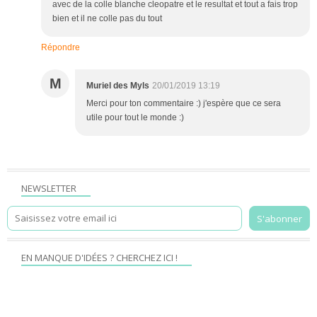
avec de la colle blanche cleopatre et le resultat et tout a fais trop
bien et il ne colle pas du tout
Répondre
M
Muriel des Myls
20/01/2019 13:19
Merci pour ton commentaire :) j'espère que ce sera
utile pour tout le monde :)
NEWSLETTER
EN MANQUE D'IDÉES ? CHERCHEZ ICI !