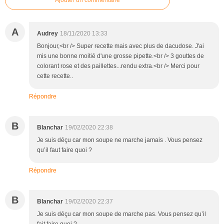
A
Audrey
18/11/2020 13:33
Bonjour,<br /> Super recette mais avec plus de dacudose. J'ai
mis une bonne moitié d'une grosse pipette.<br /> 3 gouttes de
colorant rose et des paillettes...rendu extra.<br /> Merci pour
cette recette..
Répondre
B
Blanchar
19/02/2020 22:38
Je suis déçu car mon soupe ne marche jamais . Vous pensez
qu’il faut faire quoi ?
Répondre
B
Blanchar
19/02/2020 22:37
Je suis déçu car mon soupe de marche pas. Vous pensez qu’il
fait faire quoi ?