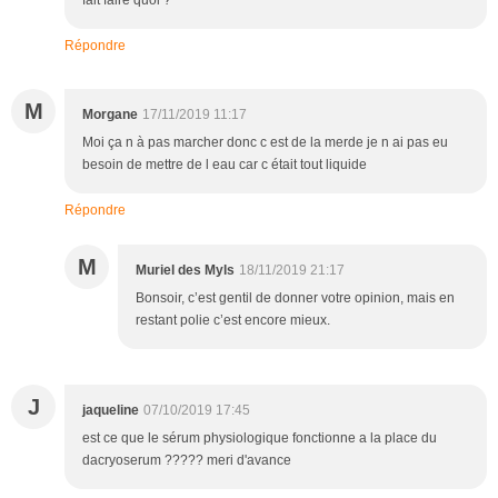
Répondre
M
Morgane
17/11/2019 11:17
Moi ça n à pas marcher donc c est de la merde je n ai pas eu
besoin de mettre de l eau car c était tout liquide
Répondre
M
Muriel des Myls
18/11/2019 21:17
Bonsoir, c’est gentil de donner votre opinion, mais en
restant polie c’est encore mieux.
J
jaqueline
07/10/2019 17:45
est ce que le sérum physiologique fonctionne a la place du
dacryoserum ????? meri d'avance