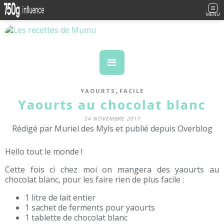
MENU
,
YAOURTS
FACILE
Yaourts au chocolat blanc
24 NOVEMBRE 2017
Rédigé par Muriel des Myls et publié depuis Overblog
Hello tout le monde !
Cette fois ci chez moi on mangera des yaourts au
chocolat blanc, pour les faire rien de plus facile :
1 litre de lait entier
1 sachet de ferments pour yaourts
1 tablette de chocolat blanc