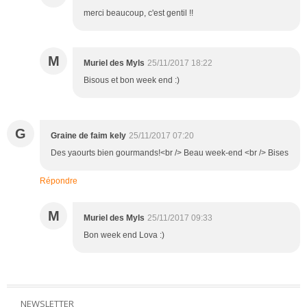
merci beaucoup, c'est gentil !!
M
Muriel des Myls
25/11/2017 18:22
Bisous et bon week end :)
G
Graine de faim kely
25/11/2017 07:20
Des yaourts bien gourmands!<br /> Beau week-end <br /> Bises
Répondre
M
Muriel des Myls
25/11/2017 09:33
Bon week end Lova :)
NEWSLETTER