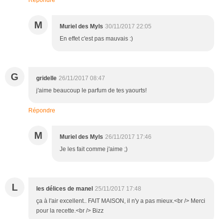
M
Muriel des Myls
30/11/2017 22:05
En effet c'est pas mauvais :)
G
gridelle
26/11/2017 08:47
j'aime beaucoup le parfum de tes yaourts!
Répondre
M
Muriel des Myls
26/11/2017 17:46
Je les fait comme j'aime ;)
L
les délices de manel
25/11/2017 17:48
ça à l'air excellent.. FAIT MAISON, il n'y a pas mieux.<br /> Merci
pour la recette.<br /> Bizz