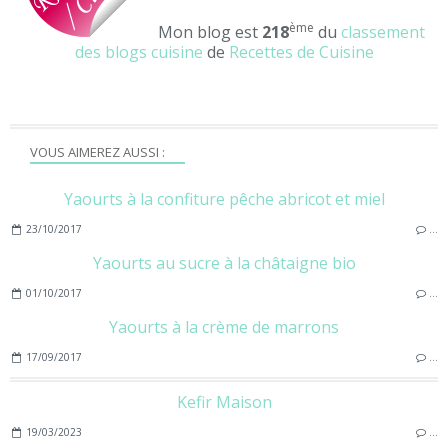
ème
Mon blog est
218
du
classement
des blogs cuisine
de
Recettes de Cuisine
VOUS AIMEREZ AUSSI :
Yaourts à la confiture pêche abricot et miel
23/10/2017
…
Yaourts au sucre à la châtaigne bio
01/10/2017
…
Yaourts à la crème de marrons
17/09/2017
…
Kefir Maison
19/03/2023
…