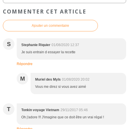
COMMENTER CET ARTICLE
Ajouter un commentaire
S
Stephanie Riquier
01/08/2020 12:37
Je suis entrain d essayer la recette
Répondre
M
Muriel des Myls
01/08/2020 20:02
Vous me direz si vous avez aimé
T
Tonkin voyage Vietnam
29/11/2017 05:46
Oh j'adore !!! J'imagine que ce doit être un vrai régal !
Répondre