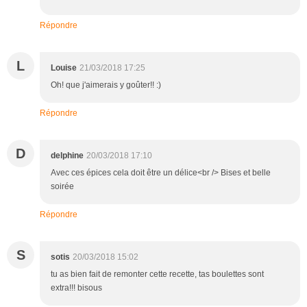
Répondre
L
Louise
21/03/2018 17:25
Oh! que j'aimerais y goûter!! :)
Répondre
D
delphine
20/03/2018 17:10
Avec ces épices cela doit être un délice<br /> Bises et belle
soirée
Répondre
S
sotis
20/03/2018 15:02
tu as bien fait de remonter cette recette, tas boulettes sont
extra!!! bisous