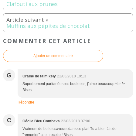
Clafouti aux prunes
Muffins aux pépites de chocolat
COMMENTER CET ARTICLE
Ajouter un commentaire
G
Graine de faim kely
22/03/2018 19:13
Superbement parfumées tes boulettes, j'aime beaucoup!<br />
Bises
Répondre
C
Cécile Bleu Combava
22/03/2018 07:06
Vraiment de belles saveurs dans ce plat! Tu a bien fait de
"remonter" cette recette ! Bises