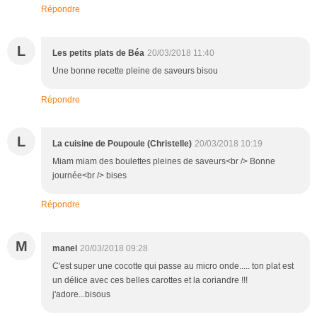
Répondre
L
Les petits plats de Béa
20/03/2018 11:40
Une bonne recette pleine de saveurs bisou
Répondre
L
La cuisine de Poupoule (Christelle)
20/03/2018 10:19
Miam miam des boulettes pleines de saveurs<br /> Bonne
journée<br /> bises
Répondre
M
manel
20/03/2018 09:28
C'est super une cocotte qui passe au micro onde..... ton plat est
un délice avec ces belles carottes et la coriandre !!!
j'adore...bisous