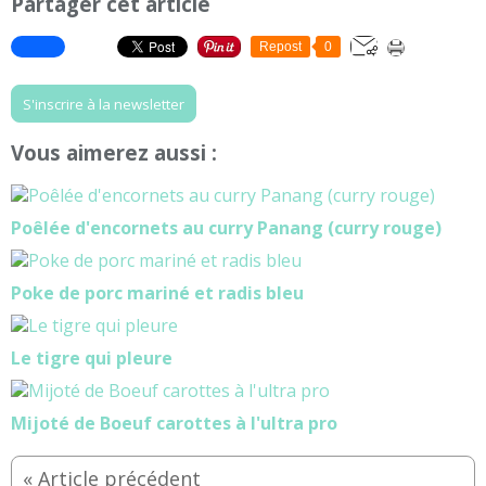
Partager cet article
Repost
0
S'inscrire à la newsletter
Vous aimerez aussi :
Poêlée d'encornets au curry Panang (curry rouge)
Poke de porc mariné et radis bleu
Le tigre qui pleure
Mijoté de Boeuf carottes à l'ultra pro