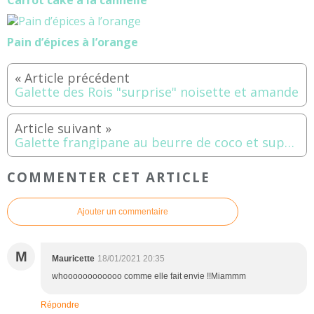
Carrot cake à la cannelle
Pain d’épices à l’orange
Galette des Rois "surprise" noisette et amande
Galette frangipane au beurre de coco et suprêmes d'orange
COMMENTER CET ARTICLE
Ajouter un commentaire
M
Mauricette
18/01/2021 20:35
whoooooooooooo comme elle fait envie !!Miammm
Répondre