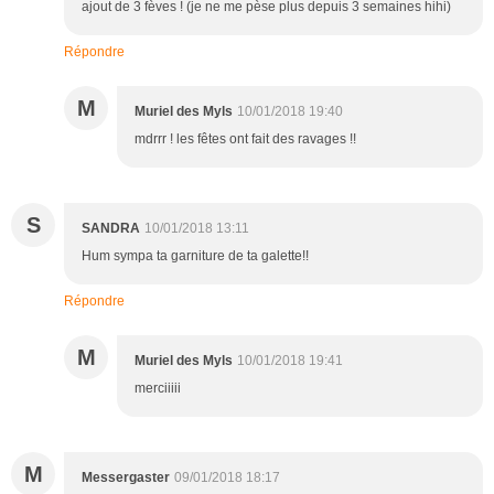
ajout de 3 fèves ! (je ne me pèse plus depuis 3 semaines hihi)
Répondre
M
Muriel des Myls
10/01/2018 19:40
mdrrr ! les fêtes ont fait des ravages !!
S
SANDRA
10/01/2018 13:11
Hum sympa ta garniture de ta galette!!
Répondre
M
Muriel des Myls
10/01/2018 19:41
merciiiii
M
Messergaster
09/01/2018 18:17