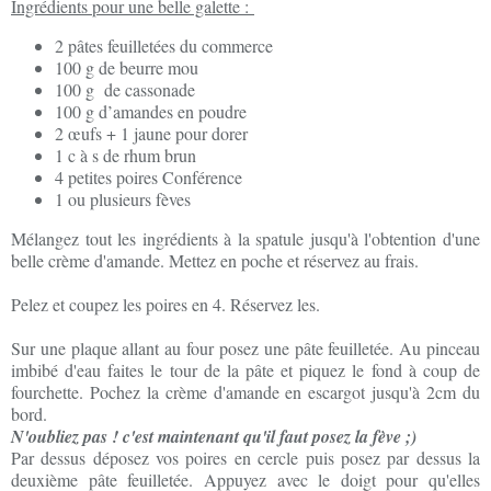
Ingrédients pour une belle galette :
2 pâtes feuilletées du commerce
100 g de beurre mou
100 g de cassonade
100 g d’amandes en poudre
2 œufs + 1 jaune pour dorer
1 c à s de rhum brun
4 petites poires Conférence
1 ou plusieurs fèves
Mélangez tout les ingrédients à la spatule jusqu'à l'obtention d'une
belle crème d'amande. Mettez en poche et réservez au frais.
Pelez et coupez les poires en 4. Réservez les.
Sur une plaque allant au four posez une pâte feuilletée. Au pinceau
imbibé d'eau faites le tour de la pâte et piquez le fond à coup de
fourchette. Pochez la crème d'amande en escargot jusqu'à 2cm du
bord.
N'oubliez pas ! c'est maintenant qu'il faut posez la fève ;)
Par dessus déposez vos poires en cercle puis posez par dessus la
deuxième pâte feuilletée. Appuyez avec le doigt pour qu'elles