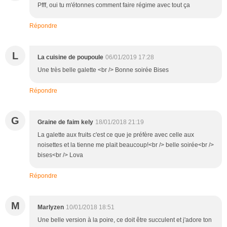
Pfff, oui tu m'étonnes comment faire régime avec tout ça
Répondre
L
La cuisine de poupoule
06/01/2019 17:28
Une très belle galette <br /> Bonne soirée Bises
Répondre
G
Graine de faim kely
18/01/2018 21:19
La galette aux fruits c'est ce que je préfère avec celle aux
noisettes et la tienne me plait beaucoup!<br /> belle soirée<br />
bises<br /> Lova
Répondre
M
Marlyzen
10/01/2018 18:51
Une belle version à la poire, ce doit être succulent et j'adore ton