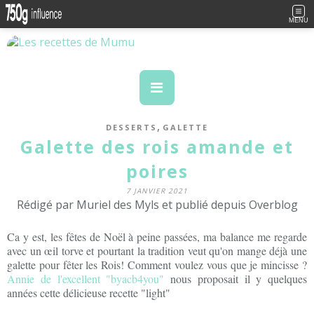
MENU
,
DESSERTS
GALETTE
Galette des rois amande et
poires
7 JANVIER 2021
Rédigé par Muriel des Myls et publié depuis Overblog
Ca y est, les fêtes de Noël à peine passées, ma balance me regarde
avec un œil torve et pourtant la tradition veut qu'on mange déjà une
galette pour fêter les Rois! Comment voulez vous que je mincisse ?
Annie de l'excellent "byacb4you"
nous proposait il y quelques
années cette délicieuse recette "light"