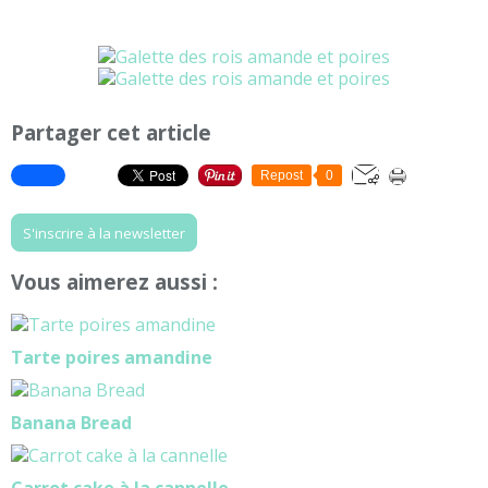
Partager cet article
Repost
0
S'inscrire à la newsletter
Vous aimerez aussi :
Tarte poires amandine
Banana Bread