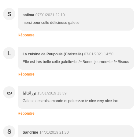
S
salima
07/01/2021 22:10
merci pour cette délicieuse galette !
Répondre
L
La cuisine de Poupoule (Christelle)
07/01/2021 14:50
Elle est très belle cette galette<br /> Bonne journée<br /> Bisous
Répondre
ت
تور آنتالیا
15/01/2019 13:39
Galette des rois amande et poires<br /> nice very nice tnx
Répondre
S
Sandrine
14/01/2019 21:30