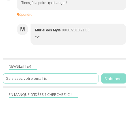
Tiens, à la poire, ça change !!
Répondre
M
Muriel des Myls
09/01/2018 21:03
^-^
NEWSLETTER
EN MANQUE D'IDÉES ? CHERCHEZ ICI !