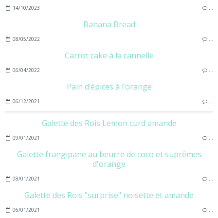
14/10/2023
…
Banana Bread
08/05/2022
…
Carrot cake à la cannelle
06/04/2022
…
Pain d’épices à l’orange
06/12/2021
…
Galette des Rois Lemon curd amande
09/01/2021
…
Galette frangipane au beurre de coco et suprêmes
d'orange
08/01/2021
…
Galette des Rois "surprise" noisette et amande
06/01/2021
…