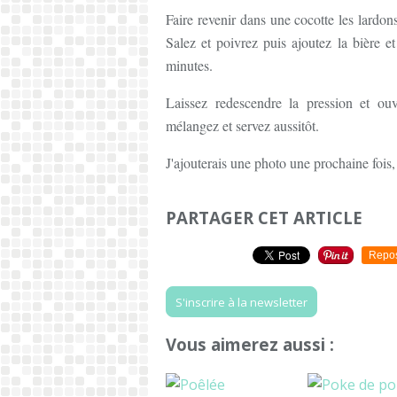
Faire revenir dans une cocotte les lardon
Salez et poivrez puis ajoutez la bière e
minutes.
Laissez redescendre la pression et ouvr
mélangez et servez aussitôt.
J'ajouterais une photo une prochaine fois,
PARTAGER CET ARTICLE
Repo
S'inscrire à la newsletter
Vous aimerez aussi :