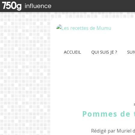
ACCUEIL
QUI SUIS JE ?
SUI
Pommes de 
Rédigé par Muriel 