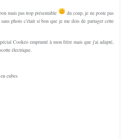
 bon mais pas trop présentable
du coup, je ne poste pas
sans photo c'était si bon que je me dois de partager cette
e spécial Cookeo emprunté à mon frère mais que j'ai adapté,
cotte électrique.
 en cubes