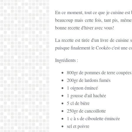
En ce moment, tout ce que je cuisine est
beaucoup mais cette fois, tant pis, même 
bonne recette d'hiver avec vous!
La recette est tirée d'un livre de cuisin
puisque finalement le Cookéo c'est une co
Ingrédients :
800gr de pommes de terre coupées
200gr de lardons fumés
1 oignon émincé
1 gousse d'ail hachée
5 cl de bière
250gr de cancoillotte
1 c à s de ciboulette émincée
sel et poivre