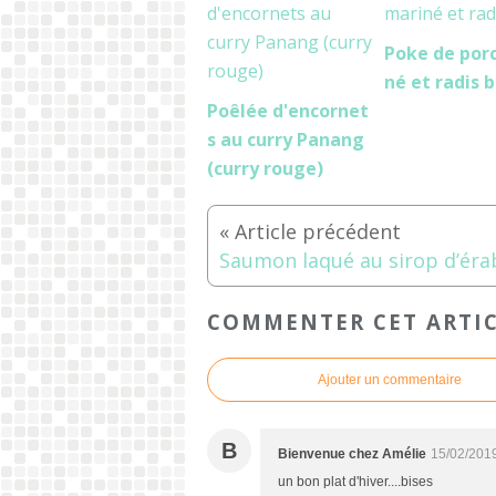
Poke de por
né et radis 
Poêlée d'encornet
s au curry Panang
(curry rouge)
Saumon laqué au sirop d’éra
COMMENTER CET ARTI
Ajouter un commentaire
B
Bienvenue chez Amélie
15/02/201
un bon plat d'hiver....bises