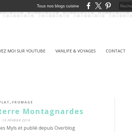
Tous nos blogs cuisine
VEZ MOI SUR YOUTUBE
VANLIFE & VOYAGES
CONTACT
,
PLAT
FROMAGE
terre Montagnardes
13 FÉVRIER 2019
des Myls et publié depuis Overblog