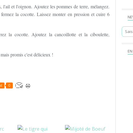
s, l'ail et l'oignon. Ajoutez les pommes de terre, mélangez.
t fermez la cocotte. Laissez monter en pression et cuire 6
NE
ez la cocotte. Ajoutez la cancoillotte et la ciboulette,
EN
 mais promis c'est délicieux !
st
0