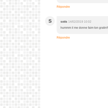
Répondre
S
sotis
14/02/2019 10:02
hummm il me donne faim ton gratin!!
Répondre