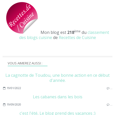
ème
Mon blog est
218
du
classement
des blogs cuisine
de
Recettes de Cuisine
VOUS AIMEREZ AUSSI :
La cagnotte de Toudou, une bonne action en ce début
d'année.
19/01/2022
…
Les cabanes dans les bois
19/09/2020
…
c'est l'été, Le blog prend des vacances ;)