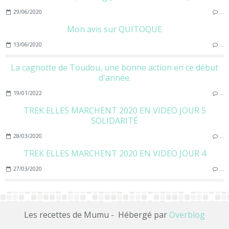
29/06/2020
…
Mon avis sur QUITOQUE
13/06/2020
…
La cagnotte de Toudou, une bonne action en ce début
d'année.
19/01/2022
…
TREK ELLES MARCHENT 2020 EN VIDEO JOUR 5
SOLIDARITÉ
28/03/2020
…
TREK ELLES MARCHENT 2020 EN VIDEO JOUR 4
27/03/2020
…
Les recettes de Mumu - Hébergé par
Overblog