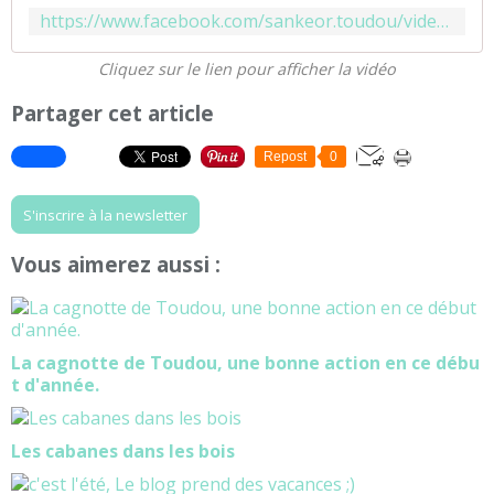
https://www.facebook.com/sankeor.toudou/videos/188897302565929/
Cliquez sur le lien pour afficher la vidéo
Partager cet article
Repost
0
S'inscrire à la newsletter
Vous aimerez aussi :
La cagnotte de Toudou, une bonne action en ce débu
t d'année.
Les cabanes dans les bois