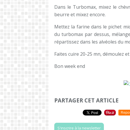
Dans le Turbomax, mixez le chèvre
beurre et mixez encore.
Mettez la farine dans le pichet mic
du turbomax par dessus, mélangez
répartissez dans les alvéoles du mo
Faites cuire 20-25 mn, démoulez et
Bon week end
PARTAGER CET ARTICLE
Repo
S'inscrire à la newsletter