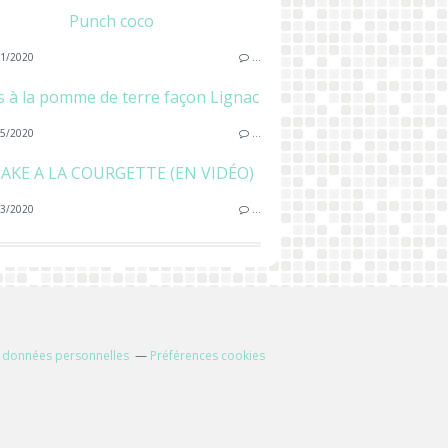
Punch coco
1/2020
…
is à la pomme de terre façon Lignac
5/2020
…
CAKE A LA COURGETTE (EN VIDÉO)
3/2020
…
 données personnelles
Préférences cookies