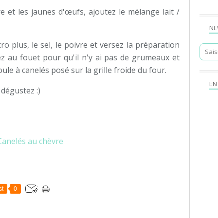
 et les jaunes d'œufs, ajoutez le mélange lait /
NE
ro plus, le sel, le poivre et versez la préparation
 au fouet pour qu'il n'y ai pas de grumeaux et
ule à canelés posé sur la grille froide du four.
EN
 dégustez :)
st
0