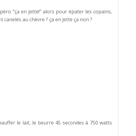
apéro "ça en jette!" alors pour épater les copains,
i canelés au chèvre ? ça en jette ça non ?
hauffer le lait, le beurre 45 secondes à 750 watts