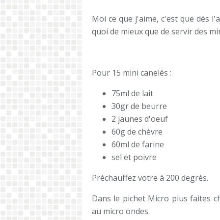
Moi ce que j'aime, c'est que dès l'
quoi de mieux que de servir des min
Pour 15 mini canelés :
75ml de lait
30gr de beurre
2 jaunes d'oeuf
60g de chèvre
60ml de farine
sel et poivre
Préchauffez votre à 200 degrés.
Dans le pichet Micro plus faites c
au micro ondes.