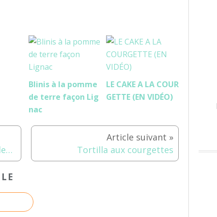
Blinis à la pomme
LE CAKE A LA COUR
de terre façon Lig
GETTE (EN VIDÉO)
nac
Promo de Juin Tupperware : les moules silicones !
Tortilla aux courgettes
CLE