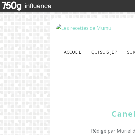
ACCUEIL
QUI SUIS JE ?
SUI
Canel
Rédigé par Muriel 