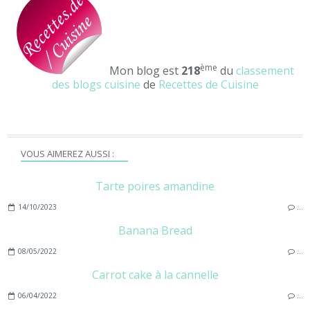
ème
Mon blog est
218
du
classement
des blogs cuisine
de
Recettes de Cuisine
VOUS AIMEREZ AUSSI :
Tarte poires amandine
14/10/2023
…
Banana Bread
08/05/2022
…
Carrot cake à la cannelle
06/04/2022
…