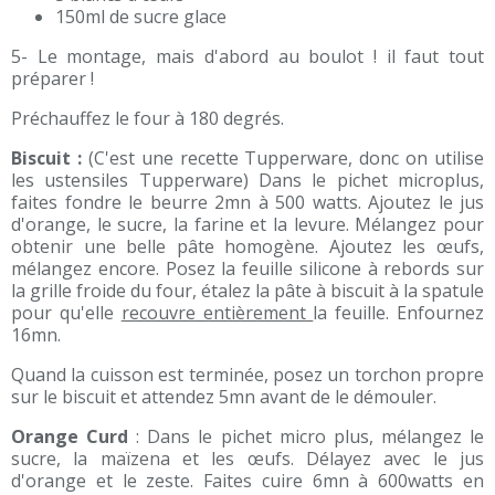
150ml de sucre glace
5- Le montage, mais d'abord au boulot ! il faut tout
préparer !
Préchauffez le four à 180 degrés.
Biscuit :
(C'est une recette Tupperware, donc on utilise
les ustensiles Tupperware) Dans le pichet microplus,
faites fondre le beurre 2mn à 500 watts. Ajoutez le jus
d'orange, le sucre, la farine et la levure. Mélangez pour
obtenir une belle pâte homogène. Ajoutez les œufs,
mélangez encore. Posez la feuille silicone à rebords sur
la grille froide du four, étalez la pâte à biscuit à la spatule
pour qu'elle
recouvre entièrement
la feuille. Enfournez
16mn.
Quand la cuisson est terminée, posez un torchon propre
sur le biscuit et attendez 5mn avant de le démouler.
Orange Curd
: Dans le pichet micro plus, mélangez le
sucre, la maïzena et les œufs. Délayez avec le jus
d'orange et le zeste. Faites cuire 6mn à 600watts en