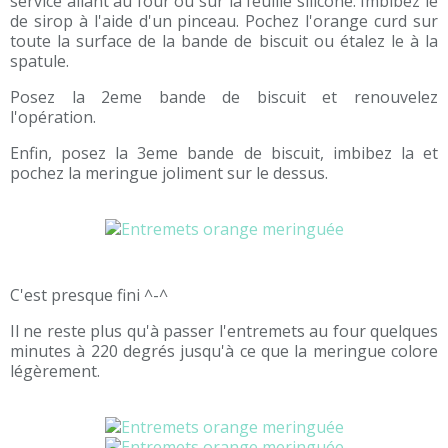
service allant au four ou sur la feuille silicone. Imbibez le
de sirop à l'aide d'un pinceau. Pochez l'orange curd sur
toute la surface de la bande de biscuit ou étalez le à la
spatule.
Posez la 2eme bande de biscuit et renouvelez
l'opération.
Enfin, posez la 3eme bande de biscuit, imbibez la et
pochez la meringue joliment sur le dessus.
C'est presque fini ^-^
Il ne reste plus qu'à passer l'entremets au four quelques
minutes à 220 degrés jusqu'à ce que la meringue colore
légèrement.