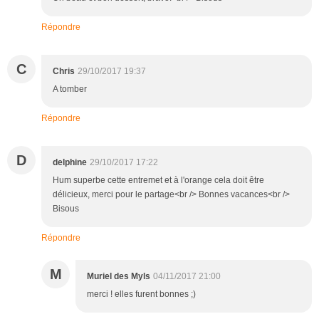
Répondre
C
Chris
29/10/2017 19:37
A tomber
Répondre
D
delphine
29/10/2017 17:22
Hum superbe cette entremet et à l'orange cela doit être
délicieux, merci pour le partage<br /> Bonnes vacances<br />
Bisous
Répondre
M
Muriel des Myls
04/11/2017 21:00
merci ! elles furent bonnes ;)