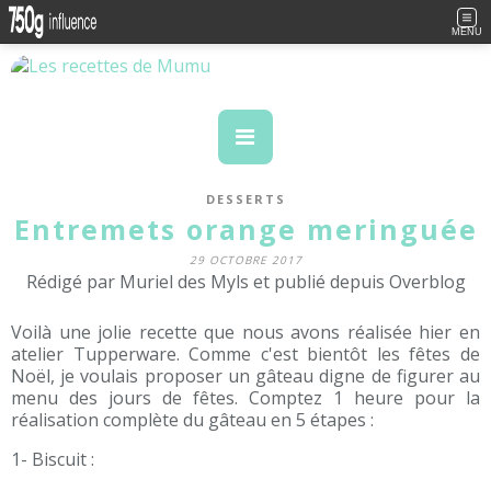
MENU
DESSERTS
Entremets orange meringuée
29 OCTOBRE 2017
Rédigé par Muriel des Myls et publié depuis Overblog
Voilà une jolie recette que nous avons réalisée hier en
atelier Tupperware. Comme c'est bientôt les fêtes de
Noël, je voulais proposer un gâteau digne de figurer au
menu des jours de fêtes. Comptez 1 heure pour la
réalisation complète du gâteau en 5 étapes :
1- Biscuit :