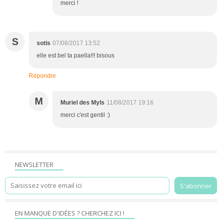
merci !
S
sotis
07/08/2017 13:52
elle est bel ta paella!!! bisous
Répondre
M
Muriel des Myls
11/08/2017 19:16
merci c'est gentil :)
NEWSLETTER
EN MANQUE D'IDÉES ? CHERCHEZ ICI !