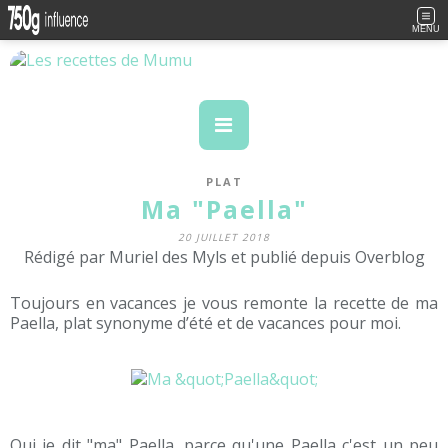
MENU
PLAT
Ma "Paella"
20 JUILLET 2018
Rédigé par Muriel des Myls et publié depuis Overblog
Toujours en vacances je vous remonte la recette de ma
Paella, plat synonyme d’été et de vacances pour moi.
Oui je dit "ma" Paella, parce qu'une Paella c'est un peu