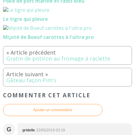
Poke de porc mariné et radis bleu
Le tigre qui pleure
Mijoté de Boeuf carottes à l'ultra pro
Gratin de potiron au fromage à raclette
Gâteau façon Pim's
COMMENTER CET ARTICLE
Ajouter un commentaire
G
gridelle
22/05/2019 03:19