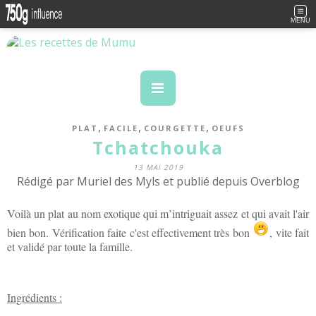
MENU
,
,
,
PLAT
FACILE
COURGETTE
OEUFS
Tchatchouka
13 MAI 2019
Rédigé par Muriel des Myls et publié depuis Overblog
Voilà un plat au nom exotique qui m’intriguait assez et qui avait l'air
bien bon. Vérification faite c'est effectivement très bon
, vite fait
et validé par toute la famille.
Ingrédients :