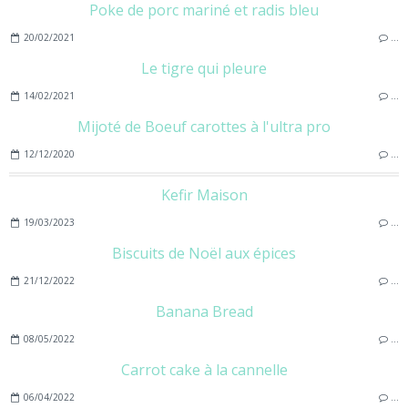
Poke de porc mariné et radis bleu
20/02/2021
…
Le tigre qui pleure
14/02/2021
…
Mijoté de Boeuf carottes à l'ultra pro
12/12/2020
…
Kefir Maison
19/03/2023
…
Biscuits de Noël aux épices
21/12/2022
…
Banana Bread
08/05/2022
…
Carrot cake à la cannelle
06/04/2022
…