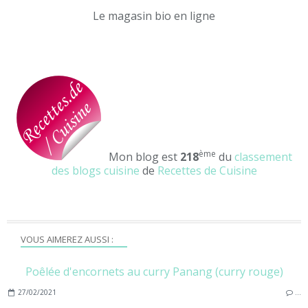
Le magasin bio en ligne
ème
Mon blog est
218
du
classement
des blogs cuisine
de
Recettes de Cuisine
VOUS AIMEREZ AUSSI :
Poêlée d'encornets au curry Panang (curry rouge)
27/02/2021
…