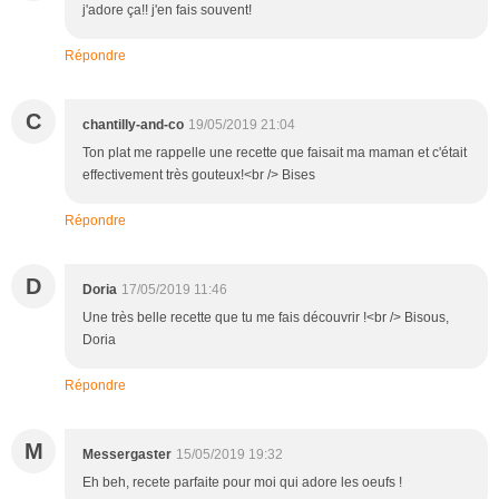
j'adore ça!! j'en fais souvent!
Répondre
C
chantilly-and-co
19/05/2019 21:04
Ton plat me rappelle une recette que faisait ma maman et c'était
effectivement très gouteux!<br /> Bises
Répondre
D
Doria
17/05/2019 11:46
Une très belle recette que tu me fais découvrir !<br /> Bisous,
Doria
Répondre
M
Messergaster
15/05/2019 19:32
Eh beh, recete parfaite pour moi qui adore les oeufs !