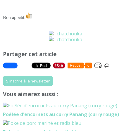
Bon appétit
Partager cet article
Repost
0
S'inscrire à la newsletter
Vous aimerez aussi :
Poêlée d'encornets au curry Panang (curry rouge)