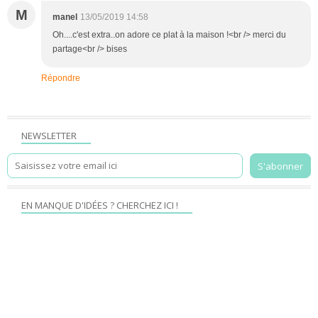
M
manel
13/05/2019 14:58
Oh....c'est extra..on adore ce plat à la maison !<br /> merci du
partage<br /> bises
Répondre
NEWSLETTER
EN MANQUE D'IDÉES ? CHERCHEZ ICI !