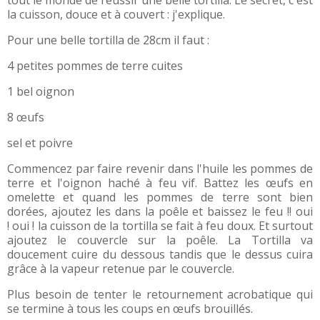
tout le monde de réussir une belle tortilla. Le secret, c'est
la cuisson, douce et à couvert : j'explique.
Pour une belle tortilla de 28cm il faut :
4 petites pommes de terre cuites
1 bel oignon
8 œufs
sel et poivre
Commencez par faire revenir dans l'huile les pommes de
terre et l'oignon haché à feu vif. Battez les œufs en
omelette et quand les pommes de terre sont bien
dorées, ajoutez les dans la poêle et baissez le feu !! oui
! oui ! la cuisson de la tortilla se fait à feu doux. Et surtout
ajoutez le couvercle sur la poêle. La Tortilla va
doucement cuire du dessous tandis que le dessus cuira
grâce à la vapeur retenue par le couvercle.
Plus besoin de tenter le retournement acrobatique qui
se termine à tous les coups en œufs brouillés.