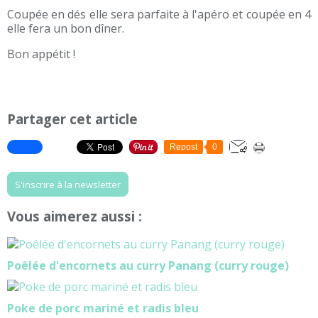
Coupée en dés elle sera parfaite à l'apéro et coupée en 4
elle fera un bon dîner.
Bon appétit !
Partager cet article
Repost
0
S'inscrire à la newsletter
Vous aimerez aussi :
Poêlée d'encornets au curry Panang (curry rouge)
Poke de porc mariné et radis bleu