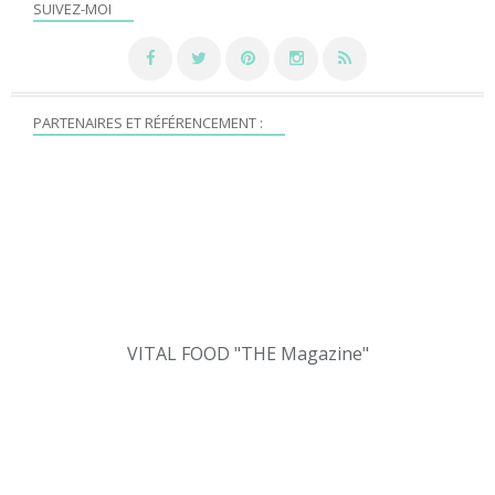
SUIVEZ-MOI
PARTENAIRES ET RÉFÉRENCEMENT :
VITAL FOOD "THE Magazine"