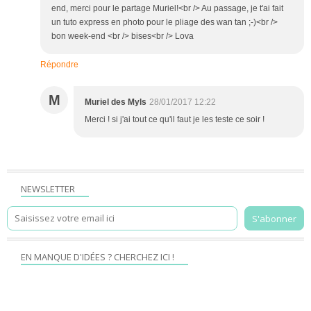
end, merci pour le partage Muriel!<br /> Au passage, je t'ai fait
un tuto express en photo pour le pliage des wan tan ;-)<br />
bon week-end <br /> bises<br /> Lova
Répondre
M
Muriel des Myls
28/01/2017 12:22
Merci ! si j'ai tout ce qu'il faut je les teste ce soir !
NEWSLETTER
EN MANQUE D'IDÉES ? CHERCHEZ ICI !