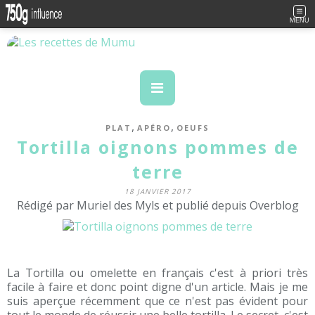
MENU
,
,
PLAT
APÉRO
OEUFS
Tortilla oignons pommes de
terre
18 JANVIER 2017
Rédigé par Muriel des Myls et publié depuis Overblog
La Tortilla ou omelette en français c'est à priori très
facile à faire et donc point digne d'un article. Mais je me
suis aperçue récemment que ce n'est pas évident pour