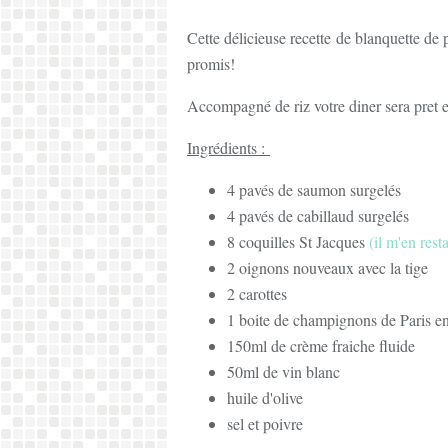
Cette délicieuse recette de blanquette de
promis!
Accompagné de riz votre diner sera pret e
Ingrédients :
4 pavés de saumon surgelés
4 pavés de cabillaud surgelés
8 coquilles St Jacques
(il m'en res
2 oignons nouveaux avec la tige
2 carottes
1 boite de champignons de Paris en
150ml de crème fraiche fluide
50ml de vin blanc
huile d'olive
sel et poivre