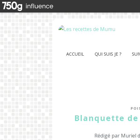
ACCUEIL
QUI SUIS JE ?
SUI
POI
Blanquette de 
Rédigé par Muriel 