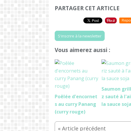
PARTAGER CET ARTICLE
Repo
S'inscrire à la newsletter
Vous aimerez aussi :
Saumon grill
Poêlée d'encornet
z sauté à l'ai
s au curry Panang
la sauce soj
(curry rouge)