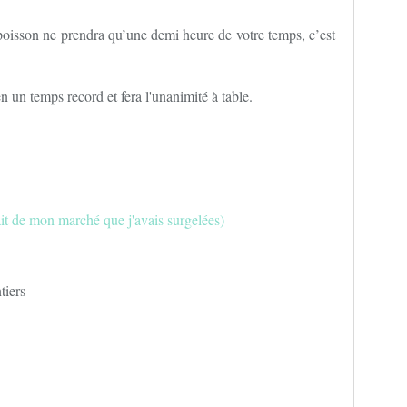
 poisson ne prendra qu’une demi heure de votre temps, c’est
n un temps record et fera l'unanimité à table.
tait de mon marché que j'avais surgelées)
tiers