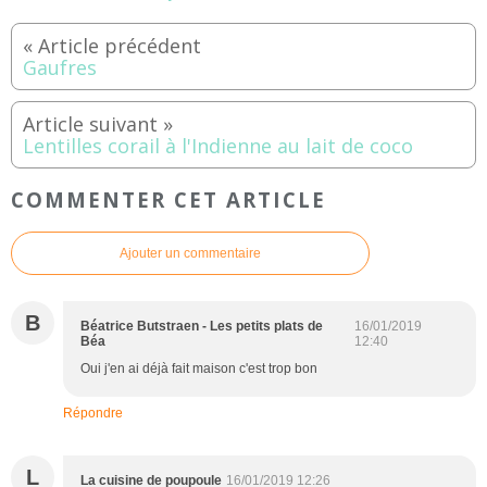
Gaufres
Lentilles corail à l'Indienne au lait de coco
COMMENTER CET ARTICLE
Ajouter un commentaire
B
Béatrice Butstraen - Les petits plats de
16/01/2019
Béa
12:40
Oui j'en ai déjà fait maison c'est trop bon
Répondre
L
La cuisine de poupoule
16/01/2019 12:26