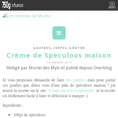
MENU
,
,
GAUFRES
CRÈPES
GOÛTER
Crème de Speculoos maison
16 JANVIER 2019
Rédigé par Muriel des Myls et publié depuis Overblog
Je vous proposais dimanche de faire
des gaufres
, mais pour garnir
ces gaufres que diriez vous d'une pâte de spéculoos maison ? j'ai
trouvé la recette sur le site
"il était une fois la pâtisserie"
et la recette
est réellement facile à faire et délicieuse à manger ;)
Ingrédients :
100gr de spéculoos