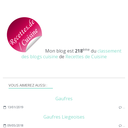
ème
Mon blog est
218
du
classement
des blogs cuisine
de
Recettes de Cuisine
VOUS AIMEREZ AUSSI :
Gaufres
13/01/2019
…
Gaufres Liegeoises
09/05/2018
…