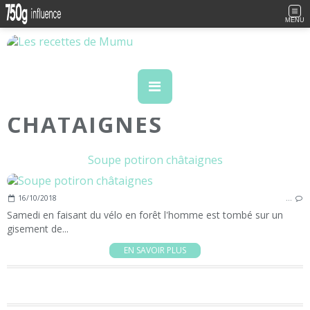
MENU
CHATAIGNES
Soupe potiron châtaignes
16/10/2018
…
Samedi en faisant du vélo en forêt l'homme est tombé sur un
gisement de...
EN SAVOIR PLUS