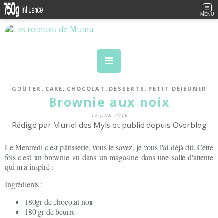
MENU
,
,
,
,
GOÛTER
CAKE
CHOCOLAT
DESSERTS
PETIT DÉJEUNER
Brownie aux noix
12 JUIN 2019
Rédigé par Muriel des Myls et publié depuis Overblog
Le Mercredi c'est pâtisserie, vous le savez, je vous l'ai déjà dit. Cette
fois c'est un brownie vu dans un magasine dans une salle d'attente
qui m'a inspiré :
Ingrédients :
180gr de chocolat noir
180 gr de beurre