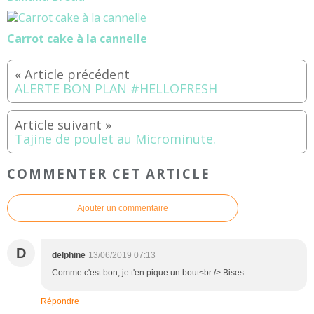
Carrot cake à la cannelle
ALERTE BON PLAN #HELLOFRESH
Tajine de poulet au Microminute.
COMMENTER CET ARTICLE
Ajouter un commentaire
D
delphine
13/06/2019 07:13
Comme c'est bon, je t'en pique un bout<br /> Bises
Répondre