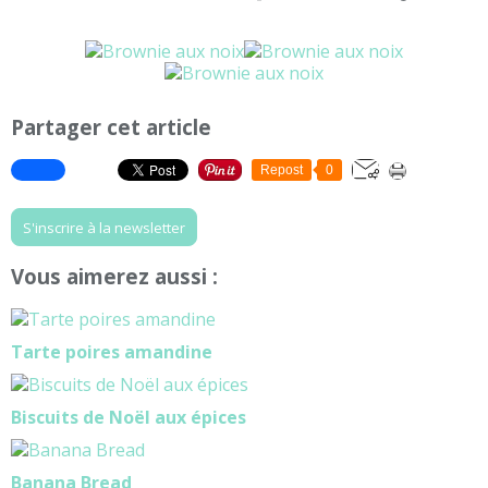
Partager cet article
Repost
0
S'inscrire à la newsletter
Vous aimerez aussi :
Tarte poires amandine
Biscuits de Noël aux épices
Banana Bread