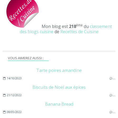
ème
Mon blog est
218
du
classement
des blogs cuisine
de
Recettes de Cuisine
VOUS AIMEREZ AUSSI :
Tarte poires amandine
14/10/2023
…
Biscuits de Noël aux épices
21/12/2022
…
Banana Bread
08/05/2022
…