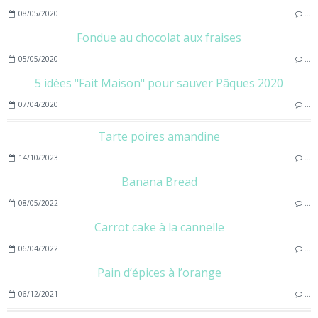
08/05/2020
…
Fondue au chocolat aux fraises
05/05/2020
…
5 idées "Fait Maison" pour sauver Pâques 2020
07/04/2020
…
Tarte poires amandine
14/10/2023
…
Banana Bread
08/05/2022
…
Carrot cake à la cannelle
06/04/2022
…
Pain d’épices à l’orange
06/12/2021
…