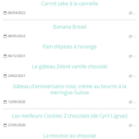
Carrot cake à la cannelle
06/04/2022
…
Banana Bread
08/05/2022
…
Pain d’épices à l’orange
06/12/2021
…
Le gâteau Zébré vanille chocolat
24/02/2021
…
Gâteau d’anniversaire rose, crème au beurre à la
meringue Suisse
12/09/2020
…
Les meilleurs Cookies 2 chocolats (de Cyril Lignac)
27/05/2020
…
La mousse au chocolat