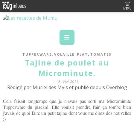
MENU
,
,
,
TUPPERWARE
VOLAILLE
PLAT
TOMATES
Tajine de poulet au
Microminute.
15 JUIN 2019
Rédigé par Muriel des Myls et publié depuis Overblog
Cela faisait longtemps que je n'avais pas sorti ma Microminute
Tupperware du placard. Elle voulait prendre l'air, ça tombe bien
j'avais de quoi faire un petit tajine dont vous me direz des nouvelles
:)