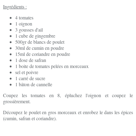
Ingrédients :
4 tomates
1 oignon
3 gousses d'ail
1 cube de gingembre
500gr de blancs de poulet
30ml de cumin en poudre
15ml de coriandre en poudre
1 dose de safran
1 boite de tomates pelées en morceaux
sel et poivre
1 carré de sucre
1 bâton de cannelle
Coupez les tomates en 8, épluchez l'oignon et coupez le
grossièrement.
Découpez le poulet en gros morceaux et enrobez le dans les épices
(cumin, safran et coriandre).