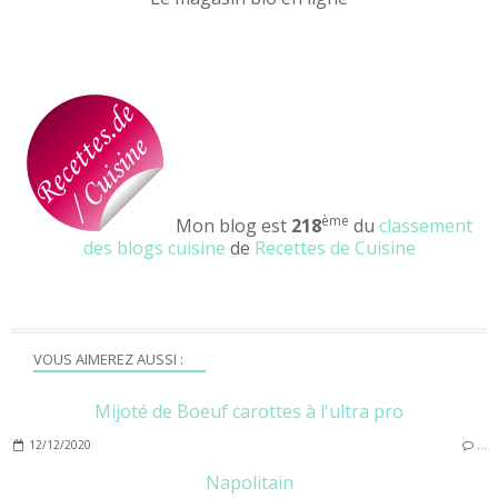
ème
Mon blog est
218
du
classement
des blogs cuisine
de
Recettes de Cuisine
VOUS AIMEREZ AUSSI :
Mijoté de Boeuf carottes à l'ultra pro
12/12/2020
…
Napolitain