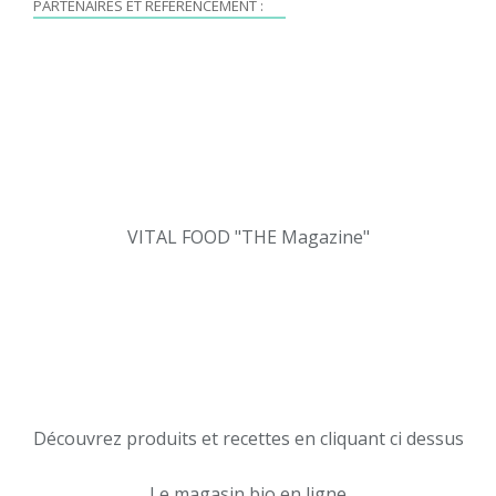
PARTENAIRES ET RÉFÉRENCEMENT :
VITAL FOOD "THE Magazine"
Découvrez produits et recettes en cliquant ci dessus
Le magasin bio en ligne