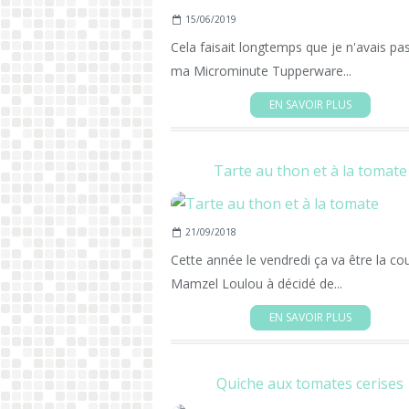
15/06/2019
Cela faisait longtemps que je n'avais pas
ma Microminute Tupperware...
EN SAVOIR PLUS
Tarte au thon et à la tomate
21/09/2018
Cette année le vendredi ça va être la cou
Mamzel Loulou à décidé de...
EN SAVOIR PLUS
Quiche aux tomates cerises