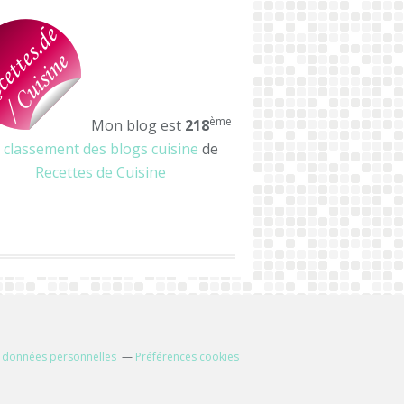
ème
Mon blog est
218
u
classement des blogs cuisine
de
Recettes de Cuisine
 données personnelles
Préférences cookies