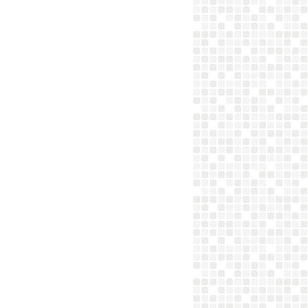
PARTENAIRES
VÉGÉTARIEN
PIZZA
TOMATES
VOLAILLE
PLAT
POIVRON
TOMATES