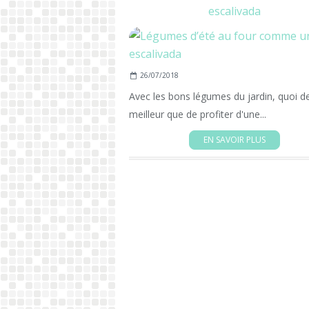
escalivada
26/07/2018
Avec les bons légumes du jardin, quoi d
meilleur que de profiter d'une...
EN SAVOIR PLUS