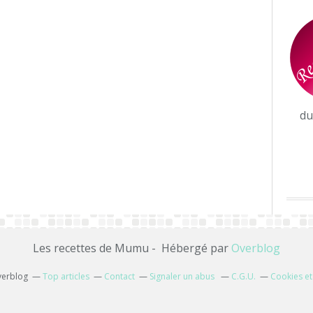
d
Les recettes de Mumu - Hébergé par
Overblog
verblog
Top articles
Contact
Signaler un abus
C.G.U.
Cookies et