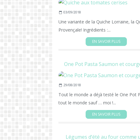
03/09/2018
Une variante de la Quiche Lorraine, la Q
Provençale! Ingrédients :...
EN SAVOIR PLUS
One Pot Pasta Saumon et courg
29/08/2018
Tout le monde a déjà testé le One Pot 
tout le monde sauf … moi !...
EN SAVOIR PLUS
Légumes d’été au four comme 