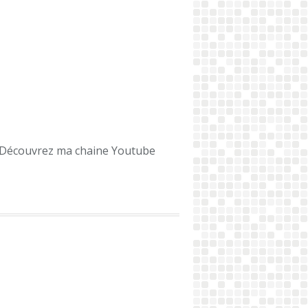
VÉGÉTARIEN
FACILE
ACCOMPAGNEMENT
LÉGUMES
SALADE
Découvrez ma chaine Youtube
TOMATES
DÉFI