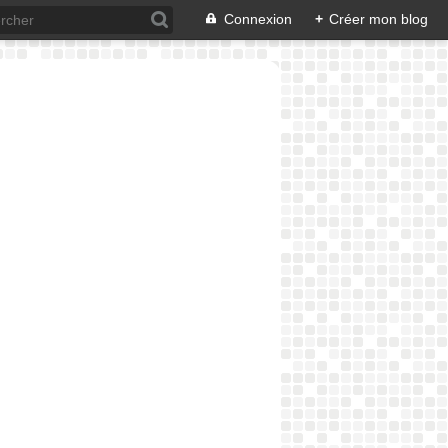
Connexion
+
Créer mon blog
FACILE