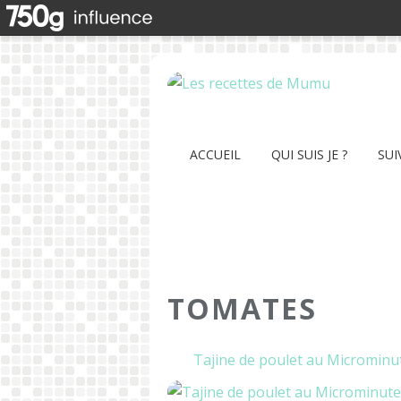
ACCUEIL
QUI SUIS JE ?
SUI
TOMATES
Tajine de poulet au Microminut