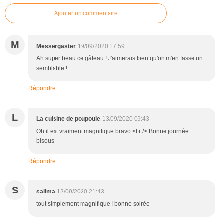
Ajouter un commentaire
M
Messergaster
19/09/2020 17:59
Ah super beau ce gâteau ! J'aimerais bien qu'on m'en fasse un
semblable !
Répondre
L
La cuisine de poupoule
13/09/2020 09:43
Oh il est vraiment magnifique bravo <br /> Bonne journée
bisous
Répondre
S
salima
12/09/2020 21:43
tout simplement magnifique ! bonne soirée