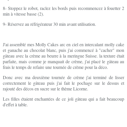
8- Stoppez le robot, raclez les bords puis recommencez à fouetter 2
min à vitesse basse (2).
9- Réservez au réfrigérateur 30 min avant utilisation.
J'ai assemblé mes Molly Cakes arc en ciel en intercalant molly cake
et ganache au chocolat blanc, puis j'ai commencé à "cacher" mon
gâteau avec la crème au beurre à la meringue Suisse. la texture était
parfaite, mais comme je manquait de crème, j'ai placé le gâteau au
frais le temps de refaire une tournée de crème pour la déco.
Donc avec ma deuxième tournée de crème j'ai terminé de lisser
correctement le gâteau puis j'ai fait le pochage sur le dessus et
rajouté des décos en sucre sur le thème Licorne.
Les filles étaient enchantées de ce joli gâteau qui a fait beaucoup
d'effet à table.