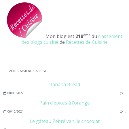
ème
Mon blog est
218
du
classement
des blogs cuisine
de
Recettes de Cuisine
VOUS AIMEREZ AUSSI :
Banana Bread
08/05/2022
…
Pain d’épices à l’orange
06/12/2021
…
Le gâteau Zébré vanille chocolat