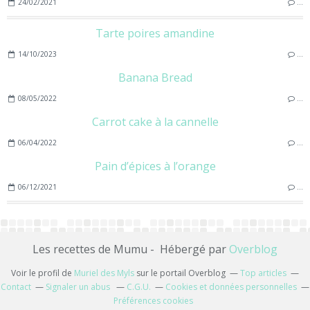
24/02/2021
…
Tarte poires amandine
14/10/2023
…
Banana Bread
08/05/2022
…
Carrot cake à la cannelle
06/04/2022
…
Pain d’épices à l’orange
06/12/2021
…
Les recettes de Mumu - Hébergé par
Overblog
Voir le profil de
Muriel des Myls
sur le portail Overblog
Top articles
Contact
Signaler un abus
C.G.U.
Cookies et données personnelles
Préférences cookies