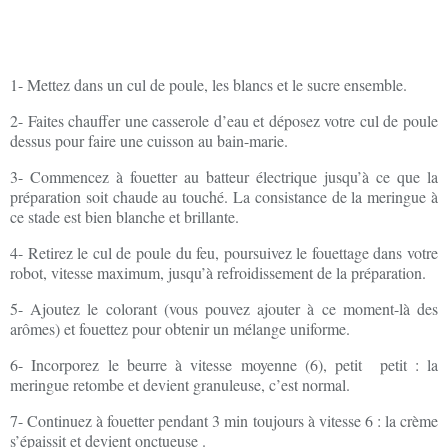
1- Mettez dans un cul de poule, les blancs et le sucre ensemble.
2- Faites chauffer une casserole d’eau et déposez votre cul de poule
dessus pour faire une cuisson au bain-marie.
3- Commencez à fouetter au batteur électrique jusqu’à ce que la
préparation soit chaude au touché. La consistance de la meringue à
ce stade est bien blanche et brillante.
4- Retirez le cul de poule du feu, poursuivez le fouettage dans votre
robot, vitesse maximum, jusqu’à refroidissement de la préparation.
5- Ajoutez le colorant (vous pouvez ajouter à ce moment-là des
arômes) et fouettez pour obtenir un mélange uniforme.
6- Incorporez le beurre à vitesse moyenne (6), petit petit : la
meringue retombe et devient granuleuse, c’est normal.
7- Continuez à fouetter pendant 3 min toujours à vitesse 6 : la crème
s’épaissit et devient onctueuse .