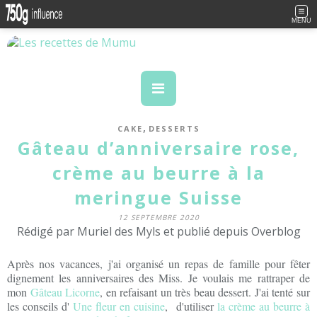
MENU
,
CAKE
DESSERTS
Gâteau d’anniversaire rose,
crème au beurre à la
meringue Suisse
12 SEPTEMBRE 2020
Rédigé par Muriel des Myls et publié depuis Overblog
Après nos vacances, j'ai organisé un repas de famille pour fêter
dignement les anniversaires des Miss. Je voulais me rattraper de
mon
Gâteau Licorne
, en refaisant un très beau dessert. J'ai tenté sur
les conseils d'
Une fleur en cuisine
, d'utiliser
la crème au beurre à