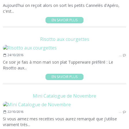
Aujourd'hui on reçoit alors on sort les petits Cannelés d'Apéro,
c'est...
EN SAVOIR PLUS
Risotto aux courgettes
24/10/2016
…
Ce soir je fais à mon mari son plat Tupperware préféré : Le
Risotto aux...
EN SAVOIR PLUS
Mini Catalogue de Novembre
22/10/2016
…
Si vous aimez mes recettes vous aurez remarqué que j'utilise
vraiment trés...