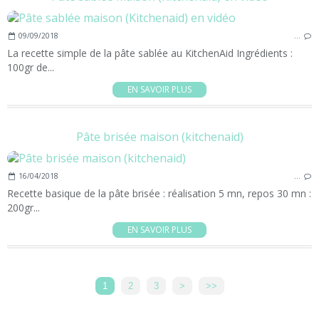
09/09/2018
…
La recette simple de la pâte sablée au KitchenAid Ingrédients :
100gr de...
EN SAVOIR PLUS
Pâte brisée maison (kitchenaid)
16/04/2018
…
Recette basique de la pâte brisée : réalisation 5 mn, repos 30 mn :
200gr...
EN SAVOIR PLUS
1
2
3
>
>>