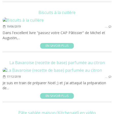
Biscuits à la cuillère
19/06/2019
…
Dans l'excellent livre "passez votre CAP Pâtissier" de Michel et
Augustin,...
EN SAVOIR PLUS
La Bavaroise (recette de base) parfumée au citron
17/12/2018
…
Je suis en train de préparer Noël ;) et j'ai attaqué la préparation
de...
EN SAVOIR PLUS
Pâte sablée maison (Kitchenaid) en vidéo