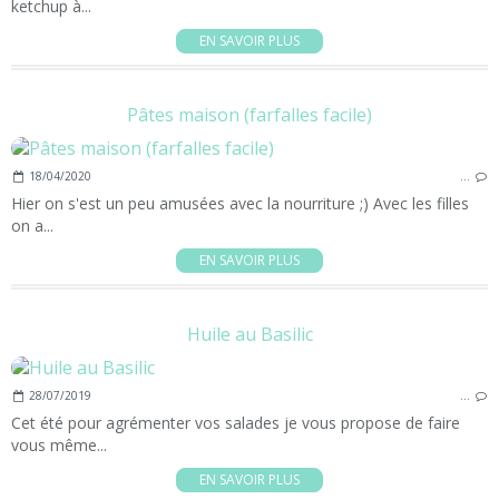
ketchup à...
EN SAVOIR PLUS
Pâtes maison (farfalles facile)
18/04/2020
…
Hier on s'est un peu amusées avec la nourriture ;) Avec les filles
on a...
EN SAVOIR PLUS
Huile au Basilic
28/07/2019
…
Cet été pour agrémenter vos salades je vous propose de faire
vous même...
EN SAVOIR PLUS