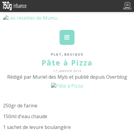
MENU
,
PLAT
BASIQUE
Pâte à Pizza
17 JANVIER 2016
Rédigé par Muriel des Myls et publié depuis Overblog
250gr de farine
150ml d'eau chaude
1 sachet de levure boulangère