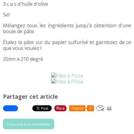
3 c a s d'huile d'olive
Sel
Mélangez tous les ingrédients jusqu'à obtention d'une
boule de pâte.
Étalez la pâte sur du papier sulfurisé et garnissez de ce
que vous voulez !
20mn a 210 degré
Partager cet article
Repost
0
S'inscrire à la newsletter