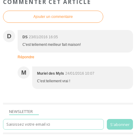
COMMENTER CET ARTICLE
Ajouter un commentaire
D
DS
23/01/2016 16:05
C'est tellement meilleur fait maison!
Répondre
M
Muriel des Myls
24/01/2016 10:07
C'est tellement vrai !
NEWSLETTER